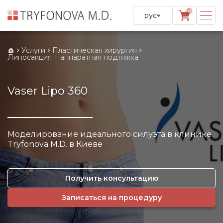
0
рус
Услуги
Пластическая хирургия
Липосакция + аппаратная подтяжка
Vaser Lipo 360
Моделирование идеального силуэта в клинике
Tryfonova M.D. в Киеве
Получить консультацию
Записаться на процедуру