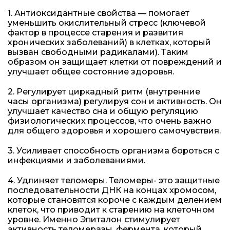
1. Антиоксидантные свойства — помогает
уменьшить окислительный стресс (ключевой
фактор в процессе старения и развития
хронических заболеваний) в клетках, который
вызван свободными радикалами). Таким
образом он защищает клетки от повреждений и
улучшает общее состояние здоровья.
2. Регулирует циркадный ритм (внутренние
часы организма) регулируя сон и активность. Он
улучшает качество сна и общую регуляцию
физиологических процессов, что очень важно
для общего здоровья и хорошего самочувствия.
3. Усиливает способность организма бороться с
инфекциями и заболеваниями.
4. Удлиняет теломеры. Теломеры- это защитные
последовательности ДНК на концах хромосом,
которые становятся короче с каждым делением
клеток, что приводит к старению на клеточном
уровне. Именно Эпиталон стимулирует
активность теломеразы, фермента, который