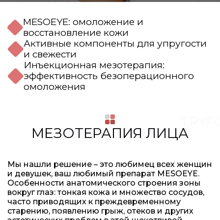
MESOEYE: омоложение и
восстановление кожи
Активные компоненты для упругости
и свежести
Инъекционная мезотерапия:
эффективность безоперационного
омоложения
TRYF
МЕЗОТЕРАПИЯ ЛИЦА
Мы нашли решение – это любимец всех женщин
и девушек, ваш любимый препарат MESOEYE.
Особенности анатомического строения зоны
вокруг глаз: тонкая кожа и множество сосудов,
часто приводящих к преждевременному
старению, появлению грыж, отеков и других