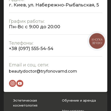
г. Киев, ул. Набережно-Рыбальская, 5
График работы:
Пн-Вс с 9:00 до 20:00
КНОПКА
Телефоны:
ЗВ'ЯЗКУ
+38 (097) 555-54-54
Email и соц. сети:
beautydoctor@tryfonovamd.com
Эстетическая
Обучение и аренда
косметология
Наш магазин