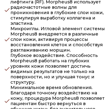
лифтинга (RF). Morpheus8 использует
радиочастотные волны для
проникновения в глубокие слои кожи,
стимулируя выработку коллагена и
эластина.
Микроиглы. Игловой элемент системы
Morpheus8 внедряется в различные
слои кожи, активируя процессы
восстановления клеток и способствуя
разглаживанию морщин.
Глубокое воздействие. Способность
Morpheus8 работать на глубоких
уровнях кожи позволяет достичь
видимых результатов не только на
поверхности, но и улучшая тонус и
структуру.
Минимальное время обновления.
Благодаря точному воздействию на
кожу, процедура Morpheus8 позволяет
пациентам быстро вернуться в
обычную жизнь без значительного