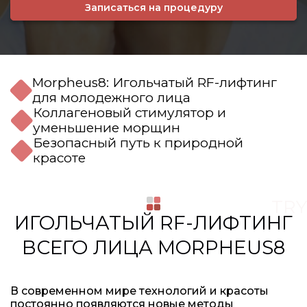
Записаться на процедуру
Morpheus8: Игольчатый RF-лифтинг
для молодежного лица
Коллагеновый стимулятор и
уменьшение морщин
Безопасный путь к природной
красоте
TRY
ИГОЛЬЧАТЫЙ RF-ЛИФТИНГ
ВСЕГО ЛИЦА MORPHEUS8
В современном мире технологий и красоты
постоянно появляются новые методы