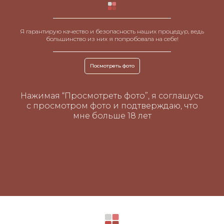
Я гарантирую качество и безопасность наших процедур, ведь
большинство из них я попробовала на себе!
Посмотреть фото
Нажимая “Просмотреть фото”, я соглашусь
с просмотром фото и подтверждаю, что
мне больше 18 лет