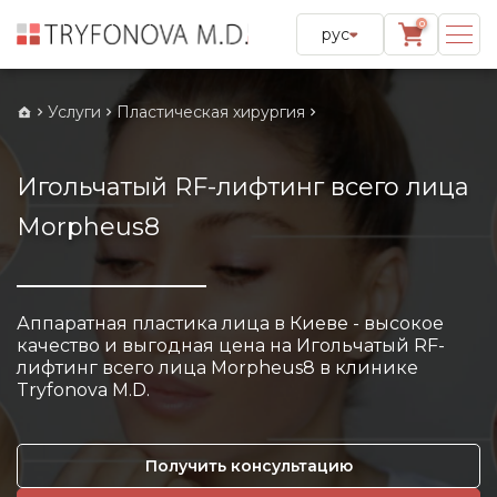
0
рус
Услуги
Пластическая хирургия
Игольчатый RF-лифтинг всего лица
Morpheus8
Аппаратная пластика лица в Киеве - высокое
качество и выгодная цена на Игольчатый RF-
лифтинг всего лица Morpheus8 в клинике
Tryfonova M.D.
Получить консультацию