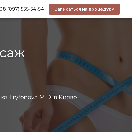
38 (097) 555-54-54
Записаться на процедуру
саж
е Tryfonova M.D. в Киеве