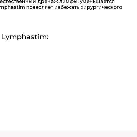
 естественный дренаж лимфы, уменьшается
ymphastim позволяет избежать хирургического
 Lymphastim: