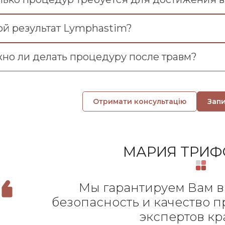
ой результат Lymphastim?
но ли делать процедуру после травм?
Отримати консультацію
Зап
МАРИЯ ТРИ
Мы гарантируем Вам в
безопасность и качество 
экспертов кр