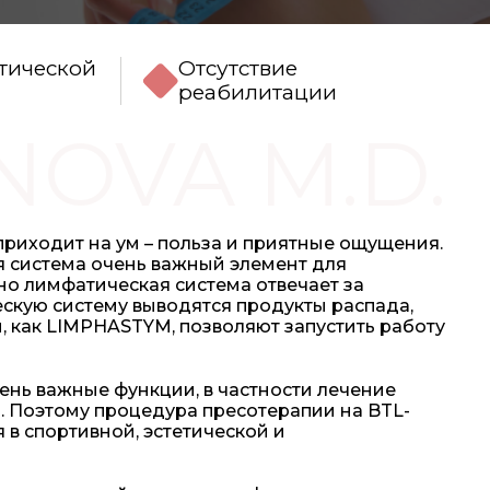
тической
Отсутствие
реабилитации
NOVA M.D.
риходит на ум – польза и приятные ощущения.
я система очень важный элемент для
о лимфатическая система отвечает за
ескую систему выводятся продукты распада,
ры, как LIMPHASTYM, позволяют запустить работу
ень важные функции, в частности лечение
. Поэтому процедура пресотерапии на BTL-
в спортивной, эстетической и