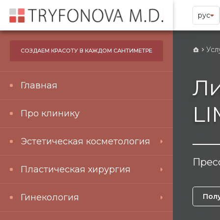
рус
Усл
СОЗДАЕМ КРАСОТУ В КАЖДОМ САНТИМЕТРЕ
Л
Главная
L
Про клинику
Эстетическая косметология
Пресс
Пластическая хирургия
Гинекология
Пол