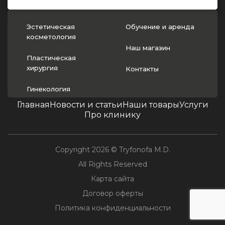
Эстетическая
Обучение и аренда
косметология
Наш магазин
Пластическая
хирургия
Контакты
Гинекология
Главная
Новости и статьи
Наши товары
Услуги
Про клинику
Copyright 2026 © Tryfonofa M.D.
All Rights Reserved
Карта сайта
Договор оферты
Политика конфиденциальности