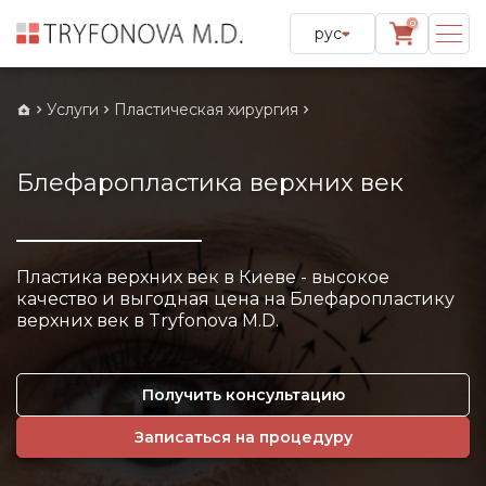
0
рус
Услуги
Пластическая хирургия
Блефаропластика верхних век
Пластика верхних век в Киеве - высокое
качество и выгодная цена на Блефаропластику
верхних век в Tryfonova M.D.
Получить консультацию
Записаться на процедуру