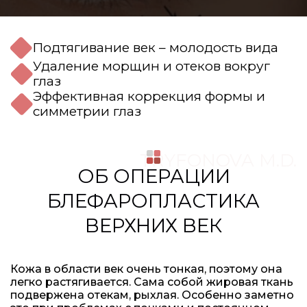
Подтягивание век – молодость вида
Удаление морщин и отеков вокруг
глаз
Эффективная коррекция формы и
симметрии глаз
TRYFONOVA M.D.
ОБ ОПЕРАЦИИ
БЛЕФАРОПЛАСТИКА
ВЕРХНИХ ВЕК
Кожа в области век очень тонкая, поэтому она
легко растягивается. Сама собой жировая ткань
подвержена отекам, рыхлая. Особенно заметно