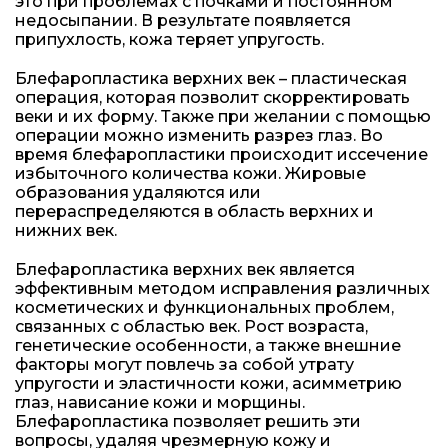
это при проблемах с почками и постоянном
недосыпании. В результате появляется
припухлость, кожа теряет упругость.
Блефаропластика верхних век – пластическая
операция, которая позволит скорректировать
веки и их форму. Также при желании с помощью
операции можно изменить разрез глаз. Во
время блефаропластики происходит иссечение
избыточного количества кожи. Жировые
образования удаляются или
перераспределяются в область верхних и
нижних век.
Блефаропластика верхних век является
эффективным методом исправления различных
косметических и функциональных проблем,
связанных с областью век. Рост возраста,
генетические особенности, а также внешние
факторы могут повлечь за собой утрату
упругости и эластичности кожи, асимметрию
глаз, нависание кожи и морщины.
Блефаропластика позволяет решить эти
вопросы, удаляя чрезмерную кожу и