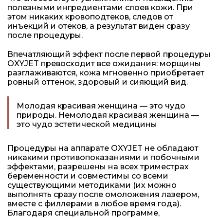
полезными ингредиентами слоев кожи. При
этом никаких кровоподтеков, следов от
инъекций и отеков, а результат виден сразу
после процедуры.
Впечатляющий эффект после первой процедуры
OXYJET превосходит все ожидания: морщины
разглаживаются, кожа мгновенно приобретает
ровный оттенок, здоровый и сияющий вид.
Молодая красивая женщина — это чудо
природы. Немолодая красивая женщина —
это чудо эстетической медицины
Процедуры на аппарате OXYJET не обладают
никакими противопоказаниями и побочными
эффектами, разрешены на всех триместрах
беременности и совместимы со всеми
существующими методиками (их можно
выполнять сразу после омоложения лазером,
вместе с филлерами в любое время года).
Благодаря специальной программе,