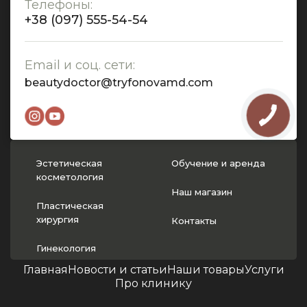
Телефоны:
+38 (097) 555-54-54
Email и соц. сети:
beautydoctor@tryfonovamd.com
Эстетическая
Обучение и аренда
косметология
Наш магазин
Пластическая
хирургия
Контакты
Гинекология
Главная
Новости и статьи
Наши товары
Услуги
Про клинику