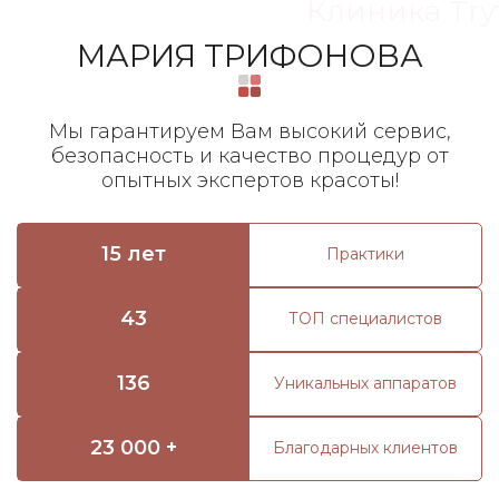
Клиника Try
МАРИЯ ТРИФОНОВА
Мы гарантируем Вам высокий сервис,
безопасность и качество процедур от
опытных экспертов красоты!
15 лет
Практики
43
ТОП специалистов
136
Уникальных аппаратов
23 000 +
Благодарных клиентов