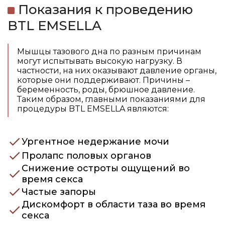
Показания к проведению
BTL EMSELLA
Мышцы тазового дна по разным причинам
могут испытывать высокую нагрузку. В
частности, на них оказывают давление органы,
которые они поддерживают. Причины –
беременность, роды, брюшное давление.
Таким образом, главными показаниями для
процедуры BTL EMSELLA являются:
Ургентное недержание мочи
Пролапс половых органов
Снижение остроты ощущений во
время секса
Частые запоры
Дискомфорт в области таза во время
секса