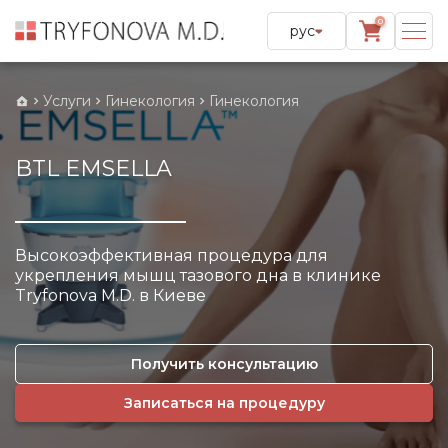
0
рус
Услуги
Гинекология
Гинекология
BTL EMSELLA
Высокоэффективная процедура для
укрепления мышц тазового дна в клинике
Tryfonova M.D. в Киеве
Получить консультацию
Записаться на процедуру