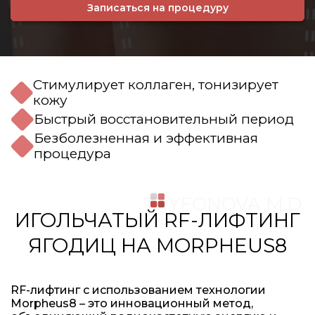
Записаться на процедуру
Стимулирует коллаген, тонизирует
кожу
Быстрый восстановительный период
Безболезненная и эффективная
процедура
TRYFONOVA M.D.
ИГОЛЬЧАТЫЙ RF-ЛИФТИНГ
ЯГОДИЦ НА MORPHEUS8
RF-лифтинг с использованием технологии
Morpheus8 – это инновационный метод,