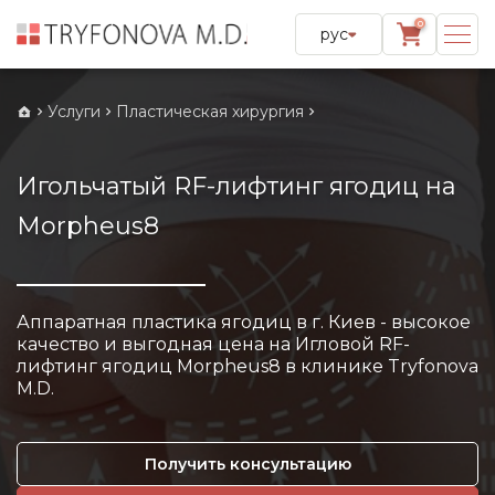
0
рус
Услуги
Пластическая хирургия
Игольчатый RF-лифтинг ягодиц на
Morpheus8
Аппаратная пластика ягодиц в г. Киев - высокое
качество и выгодная цена на Игловой RF-
лифтинг ягодиц Morpheus8 в клинике Tryfonova
M.D.
Получить консультацию