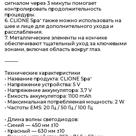
сигналом через 3 минуты помогает
контролировать продолжительность
процедуры.
6. CLiONE Spa⁺ также можно использовать на
шее и лице для дополнительного ухода и
расслабления.
7. Металлические элементы на кончике
обеспечивают тщательный уход за ключевыми
зонами, включая область вокруг глаз.
⸻
Технические характеристики
• Название продукта: CLiONE Spa⁺
• Напряжение устройства: 5 V
• Напряжение аккумулятора: 3,7 V
• Ёмкость аккумулятора: 1100 mAh
• Максимальная потребляемая мощность: 2 W
• Частоты EMS: 20 Гц / 50 Гц / 100 Гц
• Длина волны светодиодов:
• Синий — 450 нм ±10
• Красный — 630 нм ±10