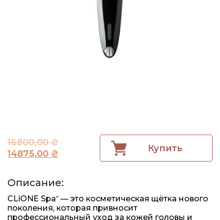
16800,00
₴
Купить
14875,00
₴
Описание:
CLiONE Spa⁺ — это косметическая щётка нового
поколения, которая привносит
профессиональный уход за кожей головы и