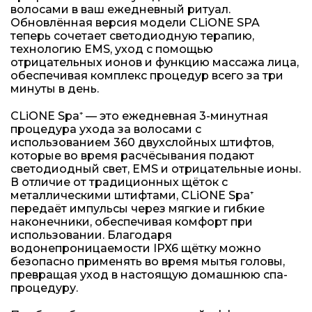
волосами в ваш ежедневный ритуал.
Обновлённая версия модели CLiONE SPA
теперь сочетает светодиодную терапию,
технологию EMS, уход с помощью
отрицательных ионов и функцию массажа лица,
обеспечивая комплекс процедур всего за три
минуты в день.
CLiONE Spa⁺ — это ежедневная 3-минутная
процедура ухода за волосами с
использованием 360 двухслойных штифтов,
которые во время расчёсывания подают
светодиодный свет, EMS и отрицательные ионы.
В отличие от традиционных щёток с
металлическими штифтами, CLiONE Spa⁺
передаёт импульсы через мягкие и гибкие
наконечники, обеспечивая комфорт при
использовании. Благодаря
водонепроницаемости IPX6 щётку можно
безопасно применять во время мытья головы,
превращая уход в настоящую домашнюю спа-
процедуру.