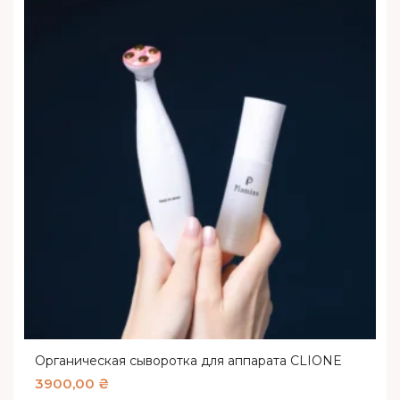
Органическая сыворотка для аппарата CLIONE
3900,00
₴