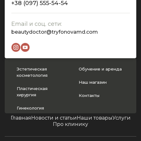
+38 (097) 555-54-54
Email и соц. сети:
beautydoctor@tryfonovamd.com
Эстетическая
Обучение и аренда
косметология
Наш магазин
Пластическая
хирургия
Контакты
Гинекология
Главная
Новости и статьи
Наши товары
Услуги
Про клинику