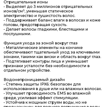
Отрицательные ионы
• Выделяет до 3 миллионов отрицательных
ионов/см³, уменьшая статическое
электричество и пушистость волос.
• Поддерживает баланс влаги в волосах и коже
головы, предотвращая сухость.
• Делает волосы гладкими, блестящими и
послушными.
Функция ухода за зоной вокруг глаз
• Металлические элементы на кончике
обеспечивают тщательный уход за ключевыми
зонами, такими как виски и область вокруг глаз.
• Подтягивает контуры лица и уменьшает
признаки усталости без необходимости в
отдельном устройстве.
Водонепроницаемый дизайн
• Степень защиты IPX6: безопасен для
использования в душе или на влажных волосах.
• Улучшает проводимость EMS во влажной
среде, усиливая эффект стимуляции.
• Устойчив к мощным струям воды, но не
предназначен для полного погружения в воду.