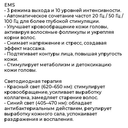
EMS
• 3 режима выхода и 10 уровней интенсивности.
• Автоматическое сочетание частот 20 Гц / 50 Гц /
100 Гц для более глубокой стимуляции.
• Улучшает кровообращение кожи головы,
активируя волосяные фолликулы и укрепляя
корни волос.
• Снимает напряжение и стресс, создавая
эффект массажа.
• Подтягивает контуры лица, повышая упругость
кожи.
• Стимулирует метаболизм и детоксикацию
кожи головы.
Светодиодная терапия
• Красный свет (620–650 нм): стимулирует
кровообращение, усиливает выработку
коллагена, замедляет старение волос.
• Синий свет (405–470 нм): обладает
антибактериальным действием, регулирует
выработку кожного сала, успокаивает
раздражения и воспаления.