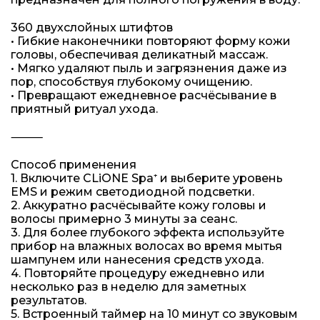
360 двухслойных штифтов
• Гибкие наконечники повторяют форму кожи
головы, обеспечивая деликатный массаж.
• Мягко удаляют пыль и загрязнения даже из
пор, способствуя глубокому очищению.
• Превращают ежедневное расчёсывание в
приятный ритуал ухода.
⸻
Способ применения
1. Включите CLiONE Spa⁺ и выберите уровень
EMS и режим светодиодной подсветки.
2. Аккуратно расчёсывайте кожу головы и
волосы примерно 3 минуты за сеанс.
3. Для более глубокого эффекта используйте
прибор на влажных волосах во время мытья
шампунем или нанесения средств ухода.
4. Повторяйте процедуру ежедневно или
несколько раз в неделю для заметных
результатов.
5. Встроенный таймер на 10 минут со звуковым