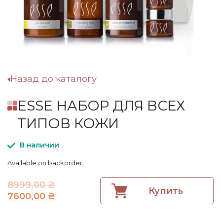
Назад до каталогу
ESSE НАБОР ДЛЯ ВСЕХ
ТИПОВ КОЖИ
В наличии
Available on backorder
8999,00
₴
Купить
7600,00
₴