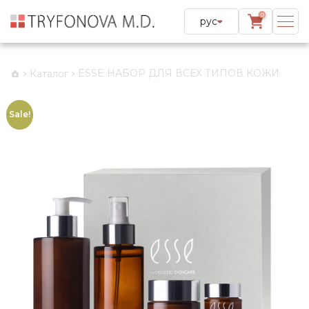
0
рус
ESSE НАБОР ДЛЯ ВСЕХ ТИПОВ КОЖИ
Каталог
Sale!