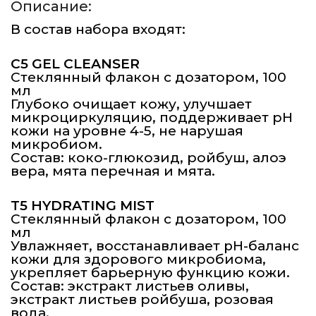
Описание:
В состав набора входят:
С5 GEL CLEANSER
Стеклянный флакон с дозатором, 100
мл
Глубоко очищает кожу, улучшает
микроциркуляцию, поддерживает рН
кожи на уровне 4-5, не нарушая
микробиом.
Состав: коко-глюкозид, ройбуш, алоэ
вера, мята перечная и мята.
T5 HYDRATING MIST
Стеклянный флакон с дозатором, 100
мл
Увлажняет, восстанавливает pH-баланс
кожи для здорового микробиома,
укрепляет барьерную функцию кожи.
Состав: экстракт листьев оливы,
экстракт листьев ройбуша, розовая
вода.