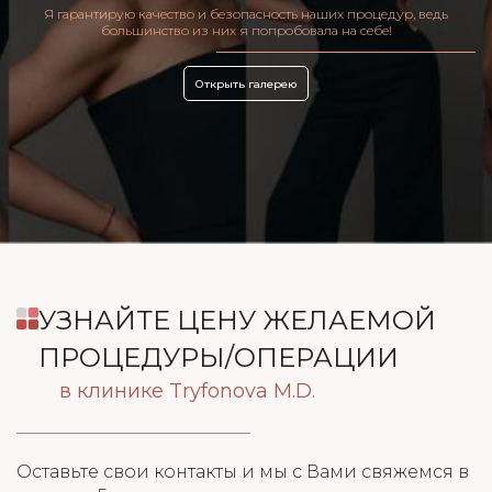
Я гарантирую качество и безопасность наших процедур, ведь
большинство из них я попробовала на себе!
Открыть галерею
УЗНАЙТЕ ЦЕНУ ЖЕЛАЕМОЙ
ПРОЦЕДУРЫ/ОПЕРАЦИИ
в клинике Tryfonova M.D.
Оставьте свои контакты и мы с Вами свяжемся в