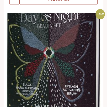
Sale!