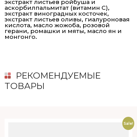
экстракт листьев ройбуша и
аскорбилпальмитат (витамин С),
экстракт виноградных косточек,
экстракт листьев оливы, гиалуроновая
кислота, масло жожоба, розовой
герани, ромашки и мяты, масло ян и
монгонго.
РЕКОМЕНДУЕМЫЕ
ТОВАРЫ
Sale!