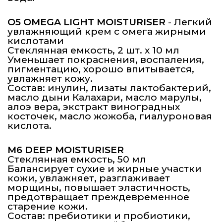
O5 OMEGA LIGHT MOISTURISER
- Легкий
увлажняющий крем с омега жирными
кислотами
Стеклянная емкость, 2 шт. х 10 мл
Уменьшает покраснения, воспаления,
пигментацию, хорошо впитывается,
увлажняет кожу.
Состав: инулин, лизаты лактобактерий,
масло дыни Калахари, масло марулы,
алоэ вера, экстракт виноградных
косточек, масло жожоба, гиалуроновая
кислота.
M6 DEEP MOISTURISER
Стеклянная емкость, 50 мл
Балансирует сухие и жирные участки
кожи, увлажняет, разглаживает
морщины, повышает эластичность,
предотвращает преждевременное
старение кожи.
Состав: пребиотики и пробиотики,