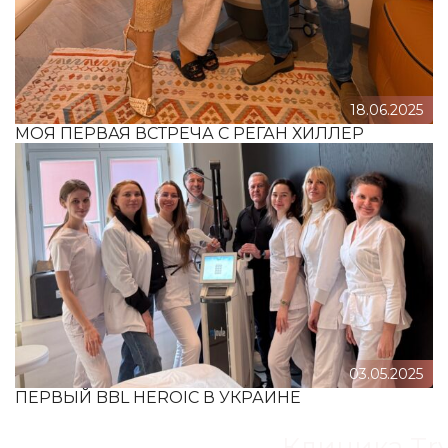
18.06.2025
МОЯ ПЕРВАЯ ВСТРЕЧА С РЕГАН ХИЛЛЕР
03.05.2025
ПЕРВЫЙ BBL HEROIC В УКРАИНЕ
Клиника Try