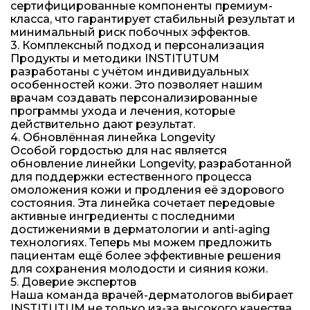
сертифицированные компоненты премиум-
класса, что гарантирует стабильный результат и
минимальный риск побочных эффектов.
3. Комплексный подход и персонализация
Продукты и методики INSTITUTUM
разработаны с учётом индивидуальных
особенностей кожи. Это позволяет нашим
врачам создавать персонализированные
программы ухода и лечения, которые
действительно дают результат.
4. Обновлённая линейка Longevity
Особой гордостью для нас является
обновление линейки Longevity, разработанной
для поддержки естественного процесса
омоложения кожи и продления её здорового
состояния. Эта линейка сочетает передовые
активные ингредиенты с последними
достижениями в дерматологии и anti-aging
технологиях. Теперь мы можем предложить
пациентам ещё более эффективные решения
для сохранения молодости и сияния кожи.
5. Доверие экспертов
Наша команда врачей-дерматологов выбирает
INSTITUTUM не только из-за высокого качества