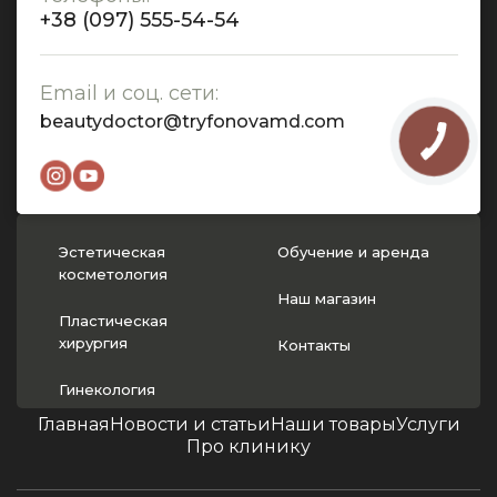
+38 (097) 555-54-54
Email и соц. сети:
beautydoctor@tryfonovamd.com
Эстетическая
Обучение и аренда
косметология
Наш магазин
Пластическая
хирургия
Контакты
Гинекология
Главная
Новости и статьи
Наши товары
Услуги
Про клинику