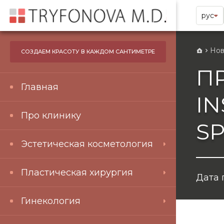
рус
Нов
СОЗДАЕМ КРАСОТУ В КАЖДОМ САНТИМЕТРЕ
П
Главная
IN
Про клинику
SP
Эстетическая косметология
Пластическая хирургия
Дата 
Гинекология