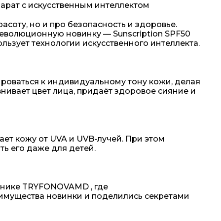
парат с искусственным интеллектом
асоту, но и про безопасность и здоровье.
еволюционную новинку — Sunscription SPF50
льзует технологии искусственного интеллекта.
ироваться к индивидуальному тону кожи, делая
нивает цвет лица, придаёт здоровое сияние и
ет кожу от UVA и UVB-лучей. При этом
ть его даже для детей.
линике TRYFONOVAMD , где
еимущества новинки и поделились секретами