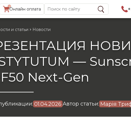
0
Найти:
+
Онлайн оплата
ости и статьи
Новости
РЕЗЕНТАЦИЯ НОВИ
STYTUTUM — Sunscr
F50 Next-Gen
публикации:
Автор статьи:
01.04.2026
Марія Три