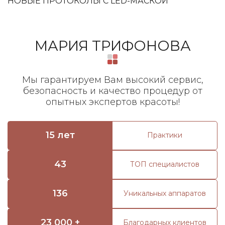
НОВЫЕ ПРОТОКОЛЫ С LED-МАСКОЙ
МАРИЯ ТРИФОНОВА
Мы гарантируем Вам высокий сервис,
безопасность и качество процедур от
опытных экспертов красоты!
15 лет
Практики
43
ТОП специалистов
136
Уникальных аппаратов
23 000 +
Благодарных клиентов