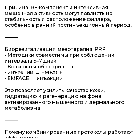
Причина: RF-компонент и интенсивная
мышечная активность могут повлиять на
стабильность и расположение филлера,
особенно в ранний постинъекционный период.
⸻
Биоревитализация, мезотерапия, PRP
• Методики совместимы при соблюдении
интервала 5–7 дней
• Возможны оба варианта:
• инъекции → EMFACE
• EMFACE → инъекции
Это позволяет усилить качество кожи,
гидратацию и регенерацию на фоне
активированного мышечного и дермального
метаболизма.
⸻
Почему комбинированные протоколы работают
эффективнее