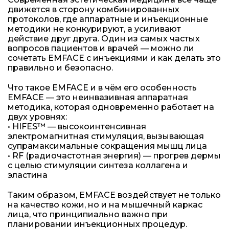
движется в сторону комбинированных
протоколов, где аппаратные и инъекционные
методики не конкурируют, а усиливают
действие друг друга. Один из самых частых
вопросов пациентов и врачей — можно ли
сочетать EMFACE с инъекциями и как делать это
правильно и безопасно.
Что такое EMFACE и в чём его особенность
EMFACE — это неинвазивная аппаратная
методика, которая одновременно работает на
двух уровнях:
• HIFES™ — высокоинтенсивная
электромагнитная стимуляция, вызывающая
супрамаксимальные сокращения мышц лица
• RF (радиочастотная энергия) — прогрев дермы
с целью стимуляции синтеза коллагена и
эластина
Таким образом, EMFACE воздействует не только
на качество кожи, но и на мышечный каркас
лица, что принципиально важно при
планировании инъекционных процедур.