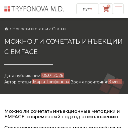
0
рус
Новости и статьи
Статьи
МОЖНО ЛИ СОЧЕТАТЬ ИНЪЕКЦИИ
С EMFACE
05.01.2026
Дата публикации:
Марія Трифонова
3 мин.
Автор статьи:
Время прочтения:
Можно ли сочетать инъекционные методики и
EMFACE: современный подход к омоложению
Современная эстетическая медицина всё чаще