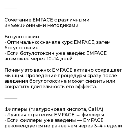
⸻
Сочетание EMFACE с различными
инъекционными методиками
Ботулотоксин
• Оптимально: сначала курс EMFACE, затем
ботулотоксин
• Если ботулотоксин уже введён: EMFACE
возможен через 10–14 дней
Почему это важно: EMFACE активно сокращает
мышцы. Проведение процедуры сразу после
введения ботулотоксина может снизить или
сократить длительность его эффекта.
⸻
Филлеры (гиалуроновая кислота, CaHA)
• Лучшая стратегия: EMFACE → филлеры
• Если филлеры уже введены — EMFACE
рекомендуется не ранее чем через 3–4 недели