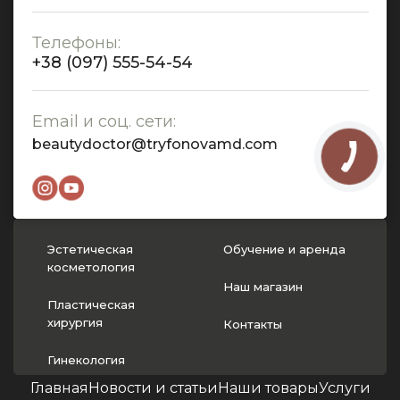
Телефоны:
+38 (097) 555-54-54
Email и соц. сети:
beautydoctor@tryfonovamd.com
Эстетическая
Обучение и аренда
косметология
Наш магазин
Пластическая
хирургия
Контакты
Гинекология
Главная
Новости и статьи
Наши товары
Услуги