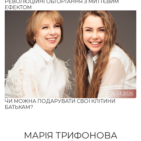
РЕВОЛЮЦІЙНІ ОБГОРТАННЯ З МИТТЄВИМ
ЕФЕКТОМ
25.03.2025
ЧИ МОЖНА ПОДАРУВАТИ СВОЇ КЛІТИНИ
БАТЬКАМ?
МАРІЯ ТРИФОНОВА