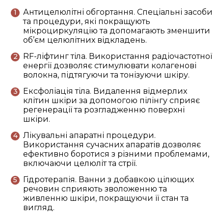
Антицелюлітні обгортання. Спеціальні засоби
та процедури, які покращують
мікроциркуляцію та допомагають зменшити
об’єм целюлітних відкладень.
RF-ліфтинг тіла. Використання радіочастотної
енергії дозволяє стимулювати колагенові
волокна, підтягуючи та тонізуючи шкіру.
Ексфоліація тіла. Видалення відмерлих
клітин шкіри за допомогою пілінгу сприяє
регенерації та розгладженню поверхні
шкіри.
Лікувальні апаратні процедури.
Використання сучасних апаратів дозволяє
ефективно боротися з різними проблемами,
включаючи целюліт та стрії.
Гідротерапія. Ванни з добавкою цілющих
речовин сприяють зволоженню та
живленню шкіри, покращуючи її стан та
вигляд.