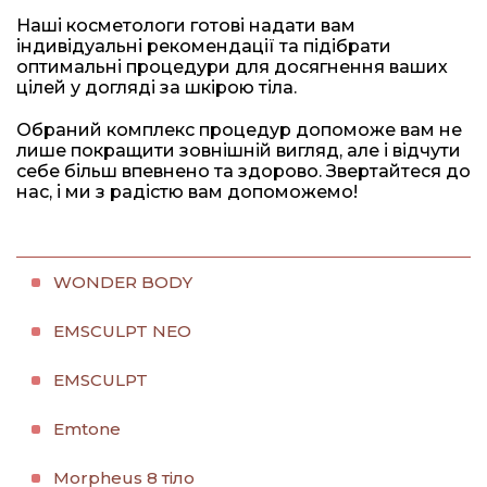
Наші косметологи готові надати вам
індивідуальні рекомендації та підібрати
оптимальні процедури для досягнення ваших
цілей у догляді за шкірою тіла.
Обраний комплекс процедур допоможе вам не
лише покращити зовнішній вигляд, але і відчути
себе більш впевнено та здорово. Звертайтеся до
нас, і ми з радістю вам допоможемо!
WONDER BODY
EMSCULPT NEO
EMSCULPT
Emtone
Morpheus 8 тіло