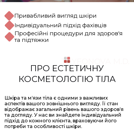
Привабливий вигляд шкіри
Індивідуальний підхід фахівців
Професійні процедури для здоров'я
та підтяжки
TRYFONOVA M.D.
ПРО ЕСТЕТИЧНУ
КОСМЕТОЛОГІЮ ТІЛА
Шкіра та м’язи тіла є одними з важливих
аспектів вашого зовнішнього вигляду. Її стан
відображає загальний рівень вашого здоров’я
та догляду. У нас ви знайдете індивідуальний
підхід до кожного клієнта, враховуючи його
потреби та особливості шкіри.