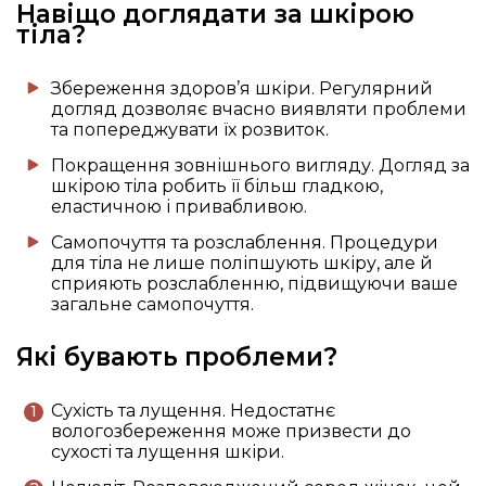
Навіщо доглядати за шкірою
тіла?
Збереження здоров’я шкіри. Регулярний
догляд дозволяє вчасно виявляти проблеми
та попереджувати їх розвиток.
Покращення зовнішнього вигляду. Догляд за
шкірою тіла робить її більш гладкою,
еластичною і привабливою.
Самопочуття та розслаблення. Процедури
для тіла не лише поліпшують шкіру, але й
сприяють розслабленню, підвищуючи ваше
загальне самопочуття.
Які бувають проблеми?
Сухість та лущення. Недостатнє
вологозбереження може призвести до
сухості та лущення шкіри.