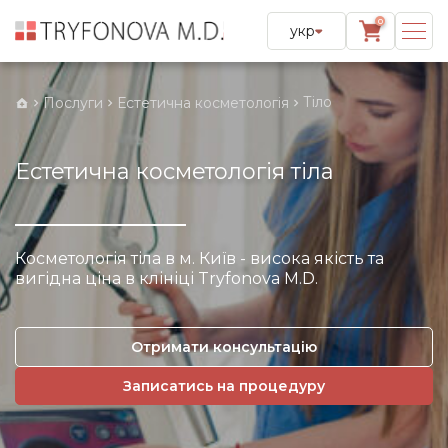
0
укр
Тіло
Послуги
Естетична косметологія
Естетична косметологія тіла
Косметологія тіла в м. Київ - висока якість та
вигідна ціна в клініці Tryfonova M.D.
Отримати консультацію
Записатись на процедуру