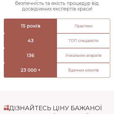
безпечність та якість процедур від
досвідчених експертів краси!
15 років
Практики
43
ТОП спеціалісти
136
Унікальних апаратів
23 000 +
Вдячних клієнтів
ДІЗНАЙТЕСЬ ЦІНУ БАЖАНОЇ