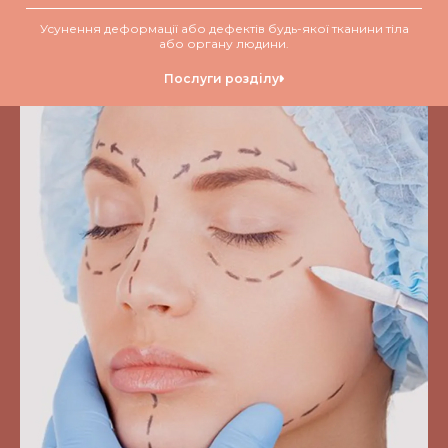
Усунення деформації або дефектів будь-якої тканини тіла
або органу людини.
Послуги розділу