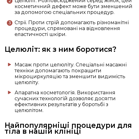
Целюліт. Розповсюджений серед жінок, цей
косметичний дефект може бути зменшений
за допомогою спеціальних процедур.
Стрії. Проти стрій допомагають різноманітні
процедури, спрямовані на відновлення
еластичності шкіри.
Целюліт: як з ним боротися?
Масаж проти целюліту. Спеціальні масажні
техніки допомагають покращити
мікроциркуляцію та зменшити видимість
целюліту.
Апаратна косметологія. Використання
сучасних технологій дозволяє досягти
ефективних результатів у боротьбі з
целюлітом.
Найпопулярніші процедури для
тіла в нашій клініці