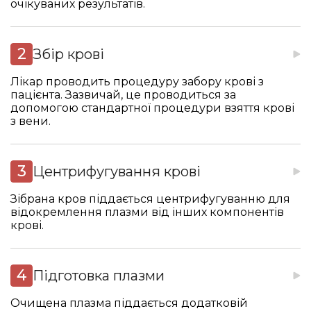
очікуваних результатів.
Збір крові
Лікар проводить процедуру забору крові з
пацієнта. Зазвичай, це проводиться за
допомогою стандартної процедури взяття крові
з вени.
Центрифугування крові
Зібрана кров піддається центрифугуванню для
відокремлення плазми від інших компонентів
крові.
Підготовка плазми
Очищена плазма піддається додатковій