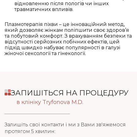
відновленню після пологів чи інших
травматичних впливів.
Плазмотерапія піхви – це інноваційний метод,
який дозволяє жінкам поліпшити своє здоров’я
та побутовий комфорт. З врахуванням безпеки та
відсутності серйозних побічних ефектів, цей
підхід швидко набуває популярності в галузі
жіночої сексології та гінекології.
ЗАПИШІТЬСЯ НА ПРОЦЕДУРУ
в клініку Tryfonova M.D.
Залишіть свої контакти і ми з Вами зв'яжемося
протягом 5 хвилин: