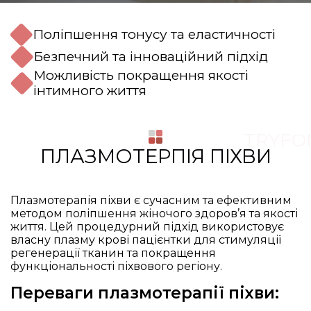
Поліпшення тонусу та еластичності
Безпечний та інноваційний підхід
Можливість покращення якості
інтимного життя
TRYFO
ПЛАЗМОТЕРПІЯ ПІХВИ
Плазмотерапія піхви є сучасним та ефективним
методом поліпшення жіночого здоров’я та якості
життя. Цей процедурний підхід використовує
власну плазму крові пацієнтки для стимуляції
регенерації тканин та покращення
функціональності піхвового регіону.
Переваги плазмотерапії піхви: