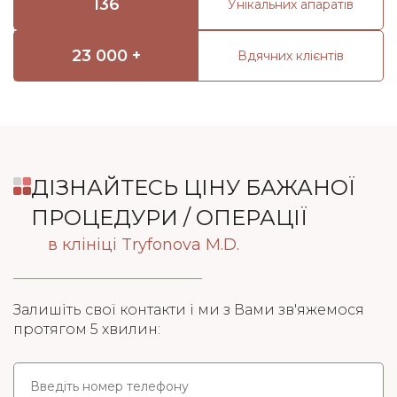
136
Унікальних апаратів
23 000 +
Вдячних клієнтів
ДІЗНАЙТЕСЬ ЦІНУ БАЖАНОЇ
ПРОЦЕДУРИ / ОПЕРАЦІЇ
в клініці Tryfonova M.D.
Залишіть свої контакти і ми з Вами зв'яжемося
протягом 5 хвилин: