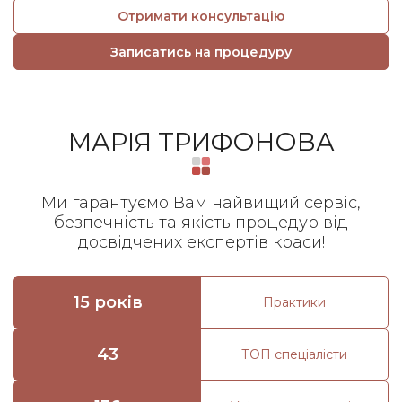
Отримати консультацію
Записатись на процедуру
МАРІЯ ТРИФОНОВА
Ми гарантуємо Вам найвищий сервіс,
безпечність та якість процедур від
досвідчених експертів краси!
15 років
Практики
43
ТОП спеціалісти