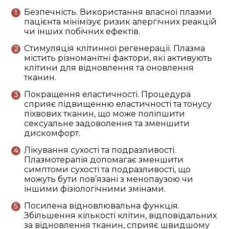
Безпечність. Використання власної плазми
пацієнта мінімізує ризик алергічних реакцій
чи інших побічних ефектів.
Стимуляція клітинної регенерації. Плазма
містить різноманітні фактори, які активують
клітини для відновлення та оновлення
тканин.
Покращення еластичності. Процедура
сприяє підвищенню еластичності та тонусу
піхвових тканин, що може поліпшити
сексуальне задоволення та зменшити
дискомфорт.
Лікування сухості та подразливості.
Плазмотерапія допомагає зменшити
симптоми сухості та подразливості, що
можуть бути пов’язані з менопаузою чи
іншими фізіологічними змінами.
Посилена відновлювальна функція.
Збільшення кількості клітин, відповідальних
за відновлення тканин, сприяє швидшому