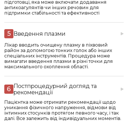
підготовці, яка може включати додавання
антикоагулянтів чи інших речовин для
підтримки стабільності та ефективності
Введення плазми
Лікар вводить очищену плазму в піхвовий
район за допомогою тонких голок або інших
спеціальних інструментів. Процедура може
вимагати введення плазми в різні точки для
максимального охоплення області.
Постпроцедурний догляд та
рекомендації
Пацієнтка може отримати рекомендації щодо
уникання фізичного напруження, відмови від
інтимних стосунків протягом певного часу, і так
далі. Все залежить від індивідуальних моментів.