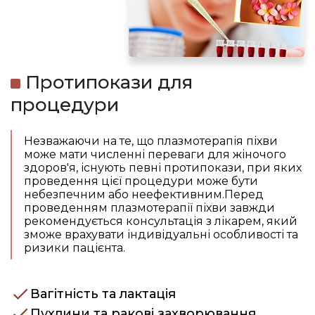
Протипокази для
процедури
Незважаючи на те, що плазмотерапія піхви
може мати численні переваги для жіночого
здоров'я, існують певні протипокази, при яких
проведення цієї процедури може бути
небезпечним або неефективним.Перед
проведенням плазмотерапії піхви завжди
рекомендується консультація з лікарем, який
зможе врахувати індивідуальні особливості та
ризики пацієнта.
Вагітність та лактація
Пухлини та ракові захворювання