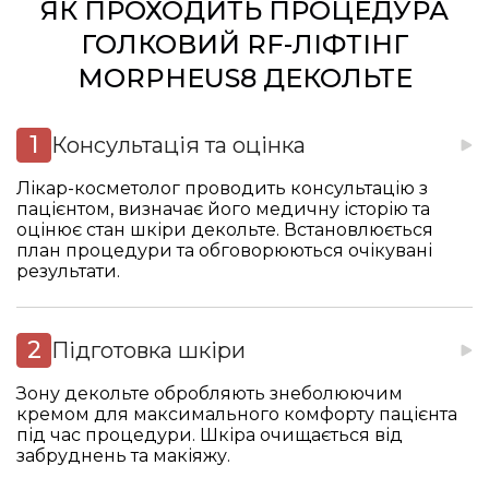
ЯК ПРОХОДИТЬ ПРОЦЕДУРА
ГОЛКОВИЙ RF-ЛІФТІНГ
MORPHEUS8 ДЕКОЛЬТЕ
Консультація та оцінка
Лікар-косметолог проводить консультацію з
пацієнтом, визначає його медичну історію та
оцінює стан шкіри декольте. Встановлюється
план процедури та обговорюються очікувані
результати.
Підготовка шкіри
Зону декольте обробляють знеболюючим
кремом для максимального комфорту пацієнта
під час процедури. Шкіра очищається від
забруднень та макіяжу.