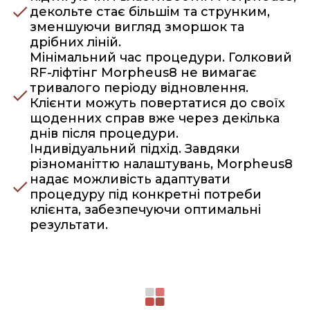
декольте стає більшім та струнким,
зменшуючи вигляд зморшок та
дрібних ліній.
Мінімальний час процедури. Голковий
RF-ліфтінг Morpheus8 не вимагає
тривалого періоду відновлення.
Клієнти можуть повертатися до своїх
щоденних справ вже через декілька
днів після процедури.
Індивідуальний підхід. Завдяки
різноманіттю налаштувань, Morpheus8
надає можливість адаптувати
процедуру під конкретні потреби
клієнта, забезпечуючи оптимальні
результати.