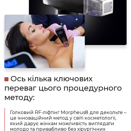
Ось кілька ключових
переваг цього процедурного
методу:
Голковий RF-ліфтінг Morpheus8 для декольте –
це інноваційний метод у світі косметології,
який дарує жінкам можливість виглядати
молодо та привабливо без хірургічних