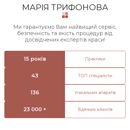
МАРІЯ ТРИФОНОВА
Ми гарантуємо Вам найвищий сервіс,
безпечність та якість процедур від
досвідчених експертів краси!
15 років
Практики
43
ТОП спеціалісти
136
Унікальних апаратів
23 000 +
Вдячних клієнтів