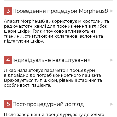
Проведення процедури Morpheus8
Апарат Morpheus8 використовує мікроголки та
радіочастотні хвилі для проникнення в глибокі
шари шкіри. Голки точково впливають на
тканини, стимулюючи колагенові волокна та
підтягуючи шкіру.
Індивідуальне налаштування
Лікар налаштовує параметри процедури
відповідно до потреб конкретного пацієнта.
Враховується тип шкіри, рівень її старіння та
особливості пацієнта.
Пост-процедурний догляд
Після завершення процедури, зону декольте