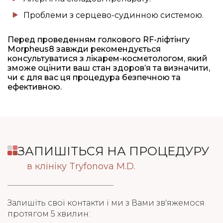
Проблеми з серцево-судинною системою.
Перед проведенням голкового RF-ліфтінгу
Morpheus8 завжди рекомендується
консультуватися з лікарем-косметологом, який
зможе оцінити ваш стан здоров’я та визначити,
чи є для вас ця процедура безпечною та
ефективною.
ЗАПИШІТЬСЯ НА ПРОЦЕДУРУ
в клініку Tryfonova M.D.
Залишіть свої контакти і ми з Вами зв'яжемося
протягом 5 хвилин: