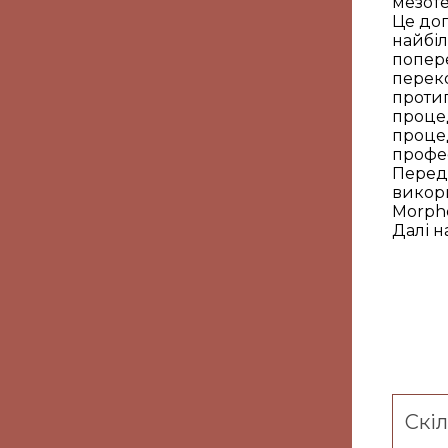
мезоте
Це до
найбі
попере
переко
проти
процед
проце
профес
Перед 
викор
Morphe
Далі н
Скі