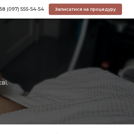
38 (097) 555-54-54
Записатися на процедуру
ві.