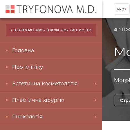
укр
Пос
СТВОРЮЄМО КРАСУ В КОЖНОМУ САНТИМЕТРІ
Mo
Головна
Про клініку
Morph
Естетична косметологія
Пластична хірургія
Отр
Гінекологія