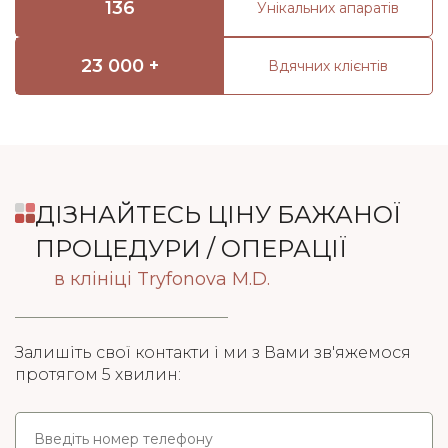
136
Унікальних апаратів
23 000 +
Вдячних клієнтів
ДІЗНАЙТЕСЬ ЦІНУ БАЖАНОЇ
ПРОЦЕДУРИ / ОПЕРАЦІЇ
в клініці Tryfonova M.D.
Залишіть свої контакти і ми з Вами зв'яжемося
протягом 5 хвилин: