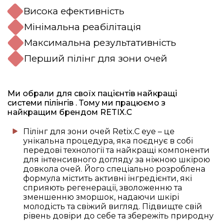
Висока ефективність
Мінімальна реабілітація
Максимальна результативність
Перший пілінг для зони очей
Ми обрали для своїх пацієнтів найкращі
системи пілінгів . Тому ми працюємо з
найкращим брендом RETIX.C
Пілінг для зони очей Retix.C eye – це
унікальна процедура, яка поєднує в собі
передові технології та найкращі компоненти
для інтенсивного догляду за ніжною шкірою
довкола очей. Його спеціально розроблена
формула містить активні інгредієнти, які
сприяють регенерації, зволоженню та
зменшенню зморшок, надаючи шкірі
молодість та свіжий вигляд. Підвищте свій
рівень довіри до себе та збережіть природну