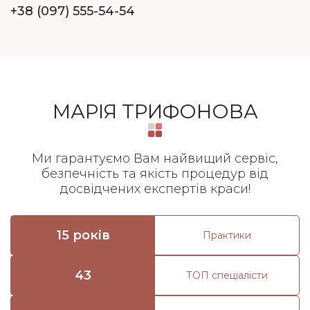
+38 (097) 555-54-54
МАРІЯ ТРИФОНОВА
Ми гарантуємо Вам найвищий сервіс,
безпечність та якість процедур від
досвідчених експертів краси!
15 років
Практики
43
ТОП спеціалісти