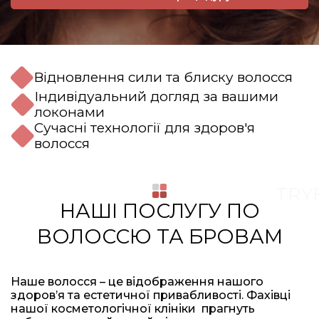
Відновлення сили та блиску волосся
Індивідуальний догляд за вашими
локонами
Сучасні технології для здоров'я
волосся
TRY
НАШІ ПОСЛУГУ ПО
ВОЛОССЮ ТА БРОВАМ
Наше волосся – це відображення нашого
здоров’я та естетичної привабливості. Фахівці
нашої косметологічної клініки прагнуть