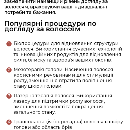
забезпечити найвищий рівень догляду за
волоссям, враховуючи ваші індивідуальні
потреби та бажання.
Популярні процедури по
догляду за волоссям
Біопроцедури для відновлення структури
волосся. Використання сучасних технологій
та інноваційних продуктів для відновлення
сили, блиску та здоров’я ваших локонів.
Мезотерапія голови. Насичення волосся
корисними речовинами для стимуляції
росту, зменшення втрати та поліпшення
стану шкіри голови.
Лазерна терапія волосся. Використання
лазеру для підтримки росту волосся,
зменшення ломкості та покращення
загального стану.
Трансплантація (пересадка) волосся в шкіру
голови або область брів