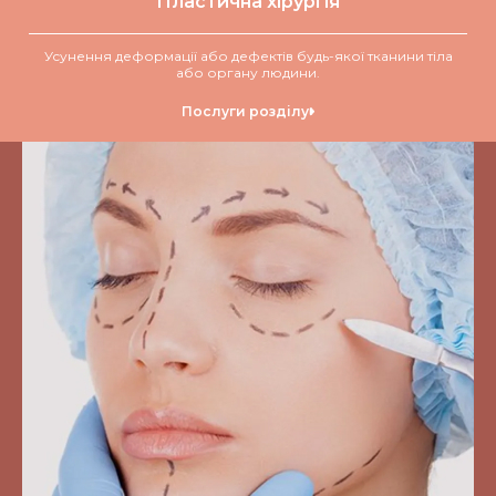
Пластична хірургія
Усунення деформації або дефектів будь-якої тканини тіла
або органу людини.
Послуги розділу