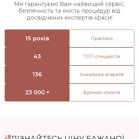
Ми гарантуємо Вам найвищий сервіс,
безпечність та якість процедур від
досвідчених експертів краси!
15 років
Практики
43
ТОП спеціалісти
136
Унікальних апаратів
23 000 +
Вдячних клієнтів
ДІЗНАЙТЕСЬ ЦІНУ БАЖАНОЇ