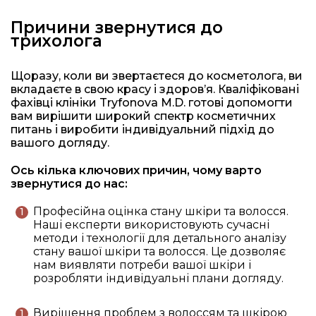
Причини звернутися до
трихолога
Щоразу, коли ви звертаєтеся до косметолога, ви
вкладаєте в свою красу і здоров’я. Кваліфіковані
фахівці клініки Tryfonova M.D. готові допомогти
вам вирішити широкий спектр косметичних
питань і виробити індивідуальний підхід до
вашого догляду.
Ось кілька ключових причин, чому варто
звернутися до нас:
Професійна оцінка стану шкіри та волосся.
Наші експерти використовують сучасні
методи і технології для детального аналізу
стану вашої шкіри та волосся. Це дозволяє
нам виявляти потреби вашої шкіри і
розробляти індивідуальні плани догляду.
Вирішення проблем з волоссям та шкірою