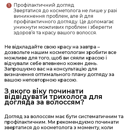
Профілактичний догляд
Звертатися до косметолога не лише у разі
виникнення проблем, але й для
профілактичного догляду. Це допомагає
уникнути можливих проблем і зберегти
здоров’я та красу вашого волосся.
Не відкладайте свою красу на завтра –
дозвольте нашим косметологам зробити все
можливе для того, щоб ви сяяли красою і
відчували себе впевнено кожен день.
Запрошуємо вас на консультацію для
визначення оптимального плану догляду за
вашою неповторною красою.
З якого віку починати
відвідувати трихолога для
догляда за волоссям?
Догляд за волоссям має бути систематичним та
профілактичним. Ми рекомендуємо починати
звертатися до косметолога з моменту, коли