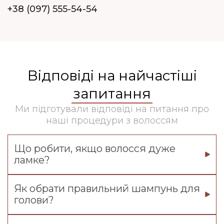
+38 (097) 555-54-54
Відповіді на найчастіші
запитання
Ми підготували відповіді на питання про
наші процедури з волоссям
Що робити, якщо волосся дуже
ламке?
Як обрати правильний шампунь для
голови?