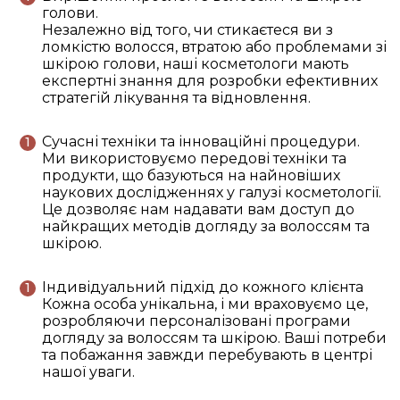
голови.
Незалежно від того, чи стикаєтеся ви з
ломкістю волосся, втратою або проблемами зі
шкірою голови, наші косметологи мають
експертні знання для розробки ефективних
стратегій лікування та відновлення.
Сучасні техніки та інноваційні процедури.
Ми використовуємо передові техніки та
продукти, що базуються на найновіших
наукових дослідженнях у галузі косметології.
Це дозволяє нам надавати вам доступ до
найкращих методів догляду за волоссям та
шкірою.
Індивідуальний підхід до кожного клієнта
Кожна особа унікальна, і ми враховуємо це,
розробляючи персоналізовані програми
догляду за волоссям та шкірою. Ваші потреби
та побажання завжди перебувають в центрі
нашої уваги.