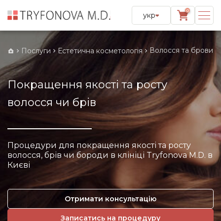
0
укр
Волосся та брови
Послуги
Естетична косметологія
Покращення якості та росту
волосся чи брів
Процедури для покращення якості та росту
волосся, брів чи бороди в клініці Tryfonova M.D. в
Києві
Отримати консультацію
Записатись на процедуру