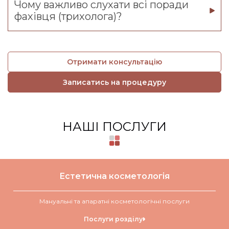
Чому важливо слухати всі поради
фахівця (трихолога)?
Отримати консультацію
Записатись на процедуру
НАШІ ПОСЛУГИ
Естетична косметологія
Мануальні та апаратні косметологічні послуги
Послуги розділу