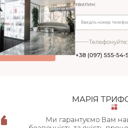
хвилин:
Телефонуйте:
+38 (097) 555-54-
МАРІЯ ТРИ
Ми гарантуємо Вам на
безпечність та якість проц