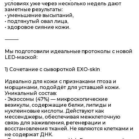
условиях уже через несколько недель дают
заметные результаты:
• уменьшение высыпаний,
• подтянутый овал лица,
• здоровое сияние кожи.
⸻
Мы подготовили идеальные протоколы с новой
LED-маской:
1) Сочетание с сывороткой EXO-skin
Идеально для кожи с признаками птоза и
морщинами, подойдёт для уставшей кожи.
Уникальный состав:
• Экзосомы (47%) — микроскопические
везикулы, содержащие белки, липиды и
нуклеиновые кислоты. Действуют как
мессенджеры, обеспечивая межклеточную
связь для заживления, регенерации и
восстановления тканей. Не являются клетками и
не содержат ДНК.