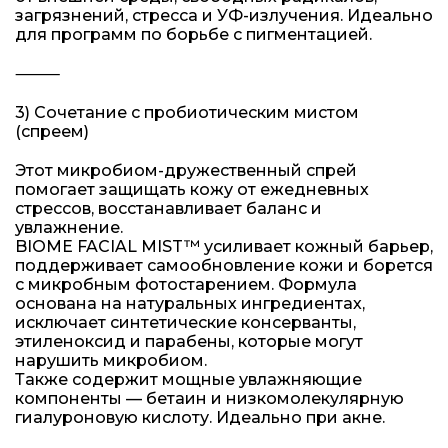
загрязнений, стресса и УФ-излучения. Идеально
для программ по борьбе с пигментацией.
⸻
3) Сочетание с пробиотическим мистом
(спреем)
Этот микробиом-дружественный спрей
помогает защищать кожу от ежедневных
стрессов, восстанавливает баланс и
увлажнение.
BIOME FACIAL MIST™ усиливает кожный барьер,
поддерживает самообновление кожи и борется
с микробным фотостарением. Формула
основана на натуральных ингредиентах,
исключает синтетические консерванты,
этиленоксид и парабены, которые могут
нарушить микробиом.
Также содержит мощные увлажняющие
компоненты — бетаин и низкомолекулярную
гиалуроновую кислоту. Идеально при акне.