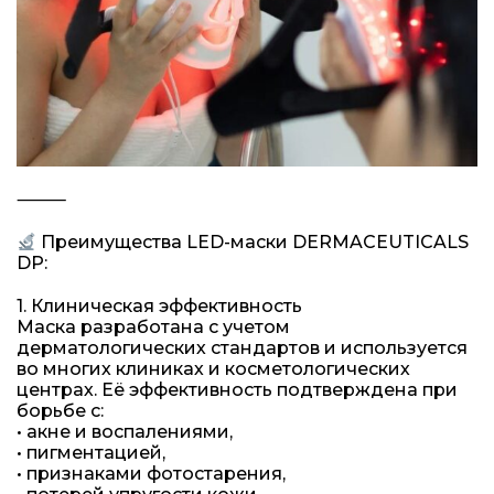
⸻
Преимущества LED-маски DERMACEUTICALS
DP:
1. Клиническая эффективность
Маска разработана с учетом
дерматологических стандартов и используется
во многих клиниках и косметологических
центрах. Её эффективность подтверждена при
борьбе с:
• акне и воспалениями,
• пигментацией,
• признаками фотостарения,