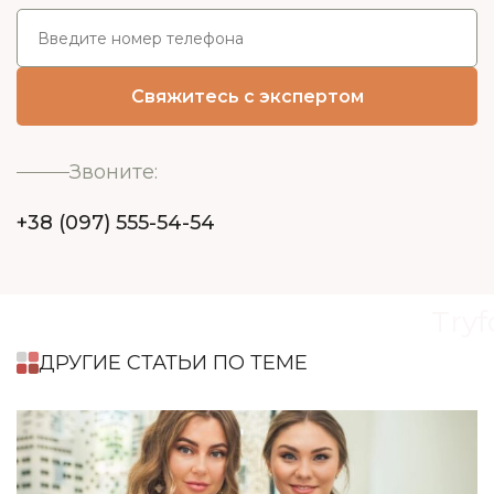
Звоните:
+38 (097) 555-54-54
Tryf
ДРУГИЕ СТАТЬИ ПО ТЕМЕ