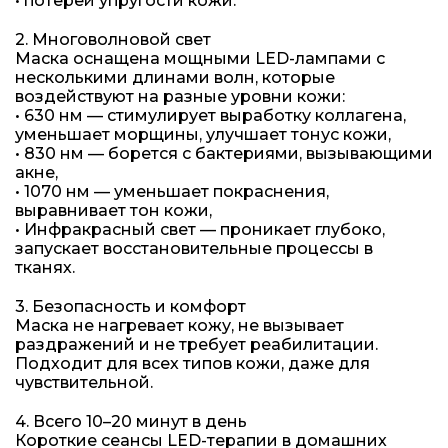
• потерей упругости кожи.
2. Многоволновой свет
Маска оснащена мощными LED-лампами с
несколькими длинами волн, которые
воздействуют на разные уровни кожи:
• 630 нм — стимулирует выработку коллагена,
уменьшает морщины, улучшает тонус кожи,
• 830 нм — борется с бактериями, вызывающими
акне,
• 1070 нм — уменьшает покраснения,
выравнивает тон кожи,
• Инфракрасный свет — проникает глубоко,
запускает восстановительные процессы в
тканях.
3. Безопасность и комфорт
Маска не нагревает кожу, не вызывает
раздражений и не требует реабилитации.
Подходит для всех типов кожи, даже для
чувствительной.
4. Всего 10–20 минут в день
Короткие сеансы LED-терапии в домашних