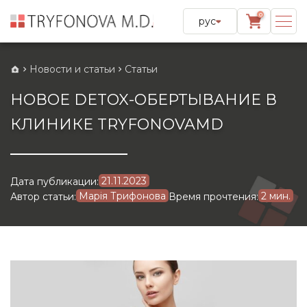
0
рус
Новости и статьи
Статьи
НОВОЕ DETOX-ОБЕРТЫВАНИЕ В
КЛИНИКЕ TRYFONOVAMD
21.11.2023
Дата публикации:
Марія Трифонова
2 мин.
Автор статьи:
Время прочтения: