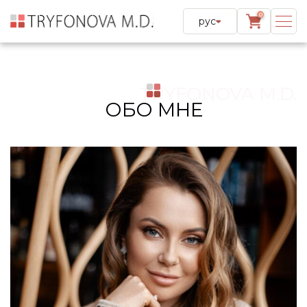
0
рус
TRYFONOVA M.D.
ОБО МНЕ