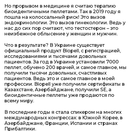
Но прорывом в медицине я считаю терапию
биоидентичными пеллетами. Так в 2019 году я
пошла на колоссальный риск! Это вызов
эндокринологии. Это вызов гинекологии. Ведь у
нас до сих пор считают, что тестостерон – это
неизбежное облысение у женщин и мужчин.
Что в результате? В Украине существует
официальный продукт Biopell, с регистрацией,
исследованиями и тысячами довольных
пациентов. За год в Украине установили 7000
пеллет, обучено 200 врачей, и самое главное, мы
получили тысячи довольных, счастливых
пациентов. Ведь это и самое главное в моей
профессии. Biopell уже получили сертификаты в
Казахстане, Азербайджане, получили SE, а
биоидентичные пеллеты уже продаются по
всему миру.
В последние годы я стала спикером на многих
международных конгрессах: в Южной Корее, в
Азербайджане, Франции, Испании и странах
Прибалтики.