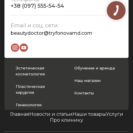
+38 (097) 555-54-54
Email и соц. сети:
beautydoctor@tryfonovamd.com
Эстетическая
Обучение и аренда
косметология
Наш магазин
Пластическая
хирургия
Контакты
Гинекология
Главная
Новости и статьи
Наши товары
Услуги
Про клинику