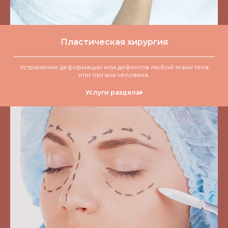
Пластическая хирургия
Устранение деформации или дефектов любой ткани тела
или органа человека.
Услуги раздела