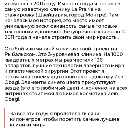
испытала в 2011 году. Именно тогда я попала в
самую известную клинику La Prairie на
стажировку (Швейцария, город Монтре). Там
началась моя история, это место имеет
уникальную эксклюзивность, самые топовые
технологии и, конечно, безупречное качество. С
2011 года я начала строить свой мир красоты.
Особой изюминкой я считаю свой проект на
Рыбальском. Это 3-уровневая клиника. На 1000
квадратных метрах мы разместили 136
аппаратов, лучшие технологии лазерного мира
и пластической хирургии. Этот проект я
посвятила своему вдохновителю – доктору Zein
Obagi. Элементы синего цвета присутствуют
везде (это его любимый цвет) и, конечно, на всех
витринах стоит моя любимая косметика Zein
Obagi.
За все эти годы я пролетела тысячи
километров, чтобы посетить самые лучшие
клиники мира.