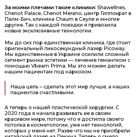
За моими плечами такие клиники:
Shawellnes,
Chenot Palace, Chenot Merano, центр Гиппократ в
Палм-Бич, клиника Chaum в Сеуле и многие
другие. Так с каждой поездки я привозила
новые эксклюзивные технологии.
Мы до сих пор единственная клиника, где стоит
оригинальный пикосекундный лазер Picoway.
Мы единственные в Украине осилили сложный
сегмент рынка эстетики — лечение гемангиом с
помощью Vbeam Prima. Мы это можем делать
нашим пациентам под наркозом.
Наша цель – сделать этот мир лучше, а наших
пациентов счастливыми.
А теперь о нашей пластической хирургии. С
2020 года я начала развивать ее в своем
красивом мире, потому что я достигла своего
потолка в косметологии, уже нет технологий,
которых у меня нет. Разве что мы не приобрели
китайский лазер из Пекина. Теперь я смело