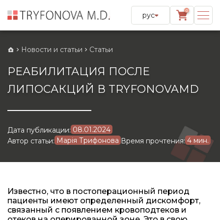
0
рус
Новости и статьи
Статьи
РЕАБИЛИТАЦИЯ ПОСЛЕ
ЛИПОСАКЦИЙ В TRYFONOVAMD
08.01.2024
Дата публикации:
Марія Трифонова
4 мин.
Автор статьи:
Время прочтения:
Известно, что в постоперационный период
пациенты имеют определенный дискомфорт,
связанный с появлением кровоподтеков и
отеков на оперированной зоне. Это в свою