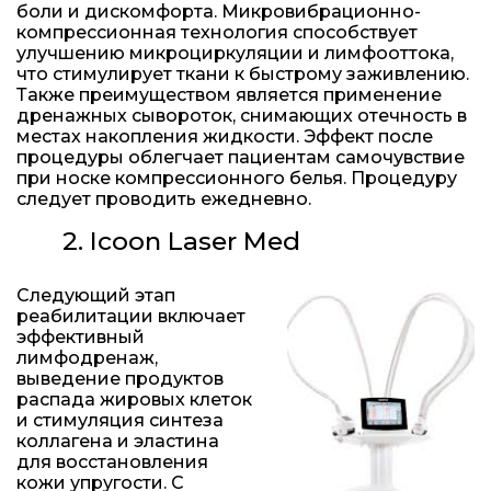
боли и дискомфорта. Микровибрационно-
компрессионная технология способствует
улучшению микроциркуляции и лимфооттока,
что стимулирует ткани к быстрому заживлению.
Также преимуществом является применение
дренажных сывороток, снимающих отечность в
местах накопления жидкости. Эффект после
процедуры облегчает пациентам самочувствие
при носке компрессионного белья. Процедуру
следует проводить ежедневно.
2. Icoon Laser Med
Следующий этап
реабилитации включает
эффективный
лимфодренаж,
выведение продуктов
распада жировых клеток
и стимуляция синтеза
коллагена и эластина
для восстановления
кожи упругости. С