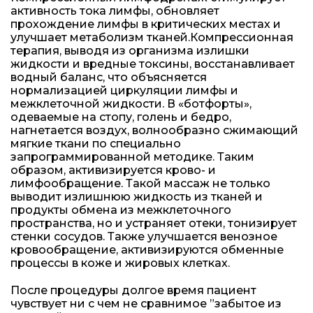
активность тока лимфы, обновляет
прохождение лимфы в критических местах и
улучшает метаболизм тканей.Компрессионная
терапия, выводя из организма излишки
жидкости и вредные токсины, восстанавливает
водный баланс, что объясняется
нормализацией циркуляции лимфы и
межклеточной жидкости. В «ботфорты»,
одеваемые на стопу, голень и бедро,
нагнетается воздух, волнообразно сжимающий
мягкие ткани по специально
запрограммированной методике. Таким
образом, активизируется крово- и
лимфообращение. Такой массаж не только
выводит излишнюю жидкость из тканей и
продукты обмена из межклеточного
пространства, но и устраняет отеки, тонизирует
стенки сосудов. Также улучшается венозное
кровообращение, активизируются обменные
процессы в коже и жировых клетках.
После процедуры долгое время пациент
чувствует ни с чем не сравнимое ”забытое из