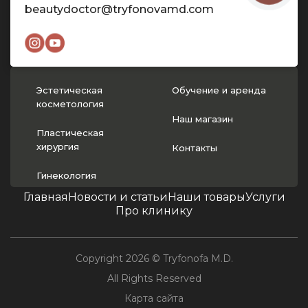
beautydoctor@tryfonovamd.com
Эстетическая
Обучение и аренда
косметология
Наш магазин
Пластическая
хирургия
Контакты
Гинекология
Главная
Новости и статьи
Наши товары
Услуги
Про клинику
Copyright 2026 © Tryfonofa M.D.
All Rights Reserved
Карта сайта