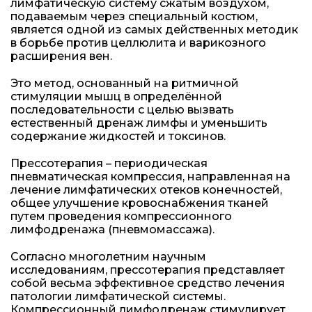
лимфатическую систему сжатым воздухом,
подаваемым через специальный костюм,
является одной из самых действенных методик
в борьбе против целлюлита и варикозного
расширения вен.
Это метод, основанный на ритмичной
стимуляции мышц в определённой
последовательности с целью вызвать
естественный дренаж лимфы и уменьшить
содержание жидкостей и токсинов.
Прессотерапия – периодическая
пневматическая компрессия, направленная на
лечение лимфатических отеков конечностей,
общее улучшение кровоснабжения тканей
путем проведения компрессионного
лимфодренажа (пневмомассажа).
Согласно многолетним научным
исследованиям, прессотерапия представляет
собой весьма эффективное средство лечения
патологии лимфатической системы.
Компрессионный лимфодренаж стимулирует