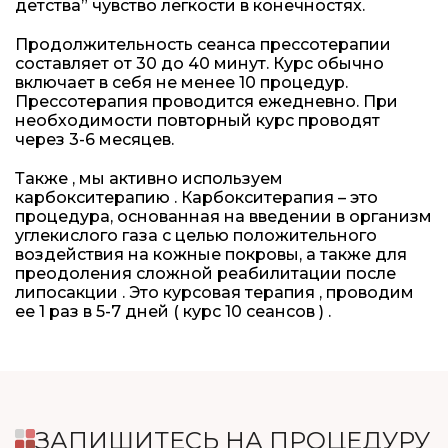
детства” чувство легкости в конечностях.
Продолжительность сеанса прессотерапии
составляет от 30 до 40 минут. Курс обычно
включает в себя не менее 10 процедур.
Прессотерапия проводится ежедневно. При
необходимости повторный курс проводят
через 3-6 месяцев.
Также , мы активно используем
карбокситерапию . Карбокситерапия – это
процедура, основанная на введении в организм
углекислого газа с целью положительного
воздействия на кожные покровы, а также для
преодоления сложной реабилитации после
липосакции . Это курсовая терапия , проводим
ее 1 раз в 5-7 дней ( курс 10 сеансов ) .
ЗАПИШИТЕСЬ НА ПРОЦЕДУРУ