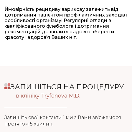
Ймовірність рецидиву варикозу залежить від
дотримання пацієнтом профілактичних заходів і
особливості організму! Регулярні огляди в
кваліфікованого флеболога і дотримання
рекомендацій дозволить надовго зберегти
красоту і здоров’я Ваших ніг.
ЗАПИШІТЬСЯ НА ПРОЦЕДУРУ
в клініку Tryfonova M.D.
Залишіть свої контакти і ми з Вами зв'яжемося
протягом 5 хвилин: