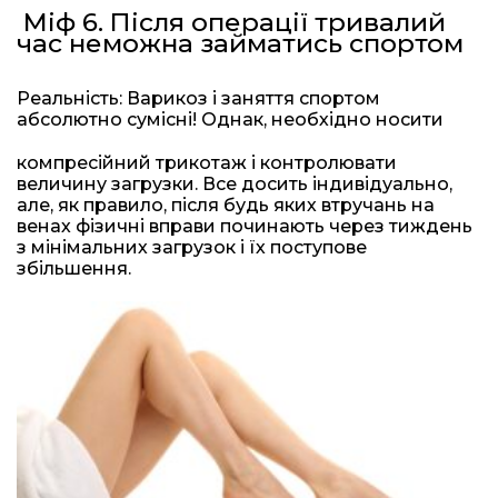
Міф 6. Після операції тривалий
час неможна займатись спортом
Реальність: Варикоз і заняття спортом
абсолютно сумісні! Однак, необхідно носити
компресійний трикотаж і контролювати
величину загрузки. Все досить індивідуально,
але, як правило, після будь яких втручань на
венах фізичні вправи починають через тиждень
з мінімальних загрузок і їх поступове
збільшення.