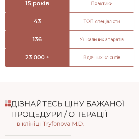
15 років
Практики
43
ТОП спеціалісти
136
Унікальних апаратів
23 000 +
Вдячних клієнтів
ДІЗНАЙТЕСЬ ЦІНУ БАЖАНОЇ
ПРОЦЕДУРИ / ОПЕРАЦІЇ
в клініці Tryfonova M.D.