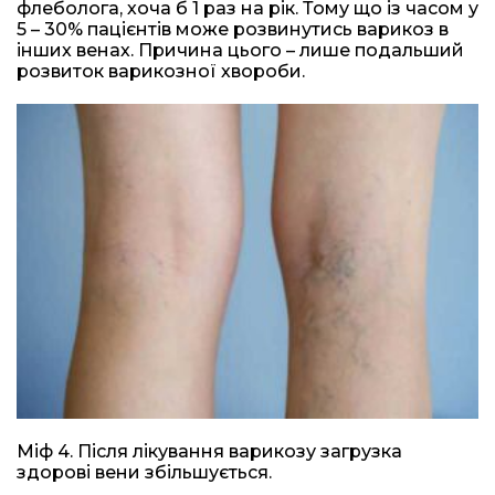
флеболога, хоча б 1 раз на рік. Тому що із часом у
5 – 30% пацієнтів може розвинутись варикоз в
інших венах. Причина цього – лише подальший
розвиток варикозної хвороби.
Міф 4. Після лікування варикозу загрузка
здорові вени збільшується.