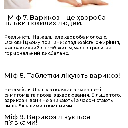
Міф 7. Варикоз – це хвороба
тільки похилих людей.
Реальність: На жаль, але хвороба молодіє.
Основні цьому причини: спадковість, ожиріння,
малоактивний спосіб життя, часті стреси, на
гормональний дисбаланс.
Міф 8. Таблетки лікують варикоз!
Реальність: Дія ліків полягає в зменшені
симптомів та прояві захворювання. Більше того,
варикозні вени не зникають і з часом стають
лише більшими і помітними.
Міф 9. Варикоз лікується
п’явками!