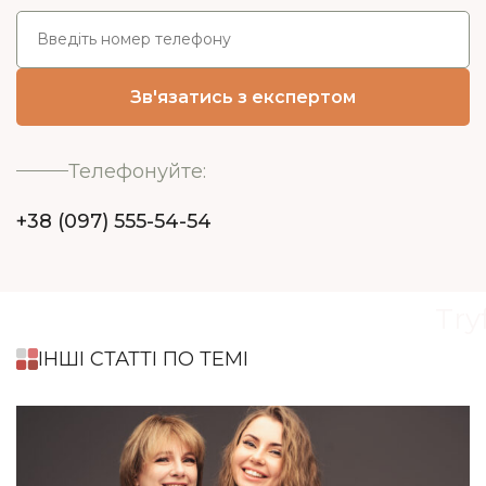
Телефонуйте:
+38 (097) 555-54-54
Try
ІНШІ СТАТТІ ПО ТЕМІ