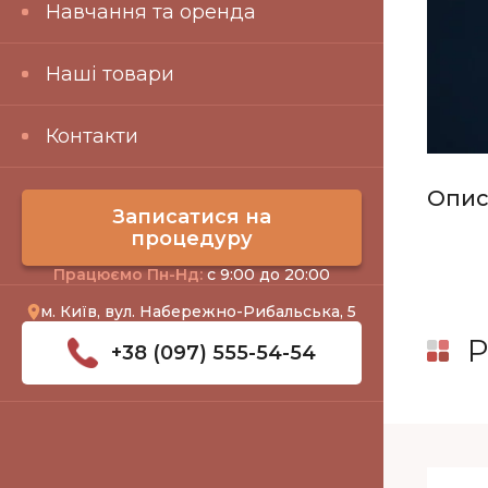
Навчання та оренда
Наші товари
Контакти
Опис
Записатися на
процедуру
Працюємо Пн-Нд:
с 9:00 до 20:00
м. Київ, вул. Набережно-Рибальська, 5
+38 (097) 555-54-54