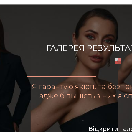
ГАЛЕРЕЯ РЕЗУЛЬТА
Я гарантую якість та безп
адже більшість з них я с
Відкрити га