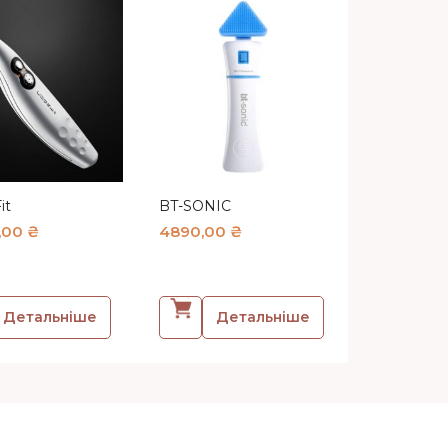
it
BT-SONIC
,00
₴
4890,00
₴
Детальніше
Детальніше