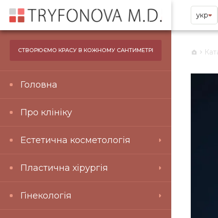
укр
СТВОРЮЄМО КРАСУ В КОЖНОМУ САНТИМЕТРІ
Кат
Головна
Про клініку
Естетична косметологія
Пластична хірургія
Гінекологія