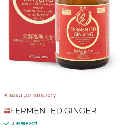
Назад до каталогу
FERMENTED GINGER
В наявності