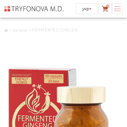
0
укр
FERMENTED GINGER
Каталог