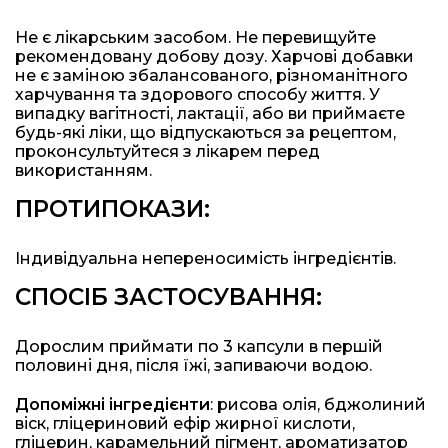
Не є лікарським засобом. Не перевищуйте
рекомендовану добову дозу. Харчові добавки
не є заміною збалансованого, різноманітного
харчування та здорового способу життя. У
випадку вагітності, лактації, або ви приймаєте
будь-які ліки, що відпускаються за рецептом,
проконсультуйтеся з лікарем перед
використанням.
ПРОТИПОКАЗИ:
Індивідуальна непереносимість інгредієнтів.
СПОСІБ ЗАСТОСУВАННЯ:
Дорослим приймати по 3 капсули в першій
половині дня, після їжі, запиваючи водою.
Допоміжні інгредієнти
: рисова олія, бджолиний
віск, гліцериновий ефір жирної кислоти,
гліцерин, карамельний пігмент, ароматизатор