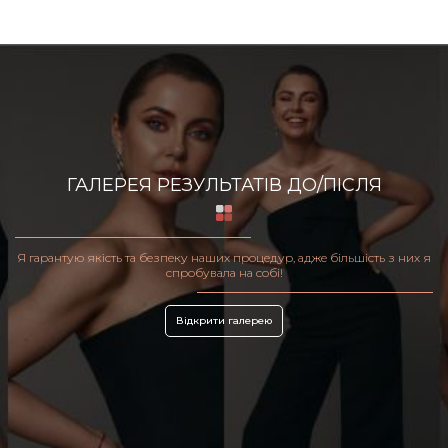
ГАЛЕРЕЯ РЕЗУЛЬТАТІВ ДО/ПІСЛЯ
Я гарантую якість та безпеку наших процедур, адже більшість з них я
спробувала на собі!
Відкрити галерею