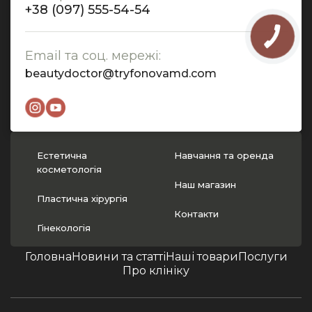
+38 (097) 555-54-54
Email та соц. мережі:
beautydoctor@tryfonovamd.com
Естетична
Навчання та оренда
косметологія
Наш магазин
Пластична хірургія
Контакти
Гінекологія
Головна
Новини та статті
Наші товари
Послуги
Про клініку