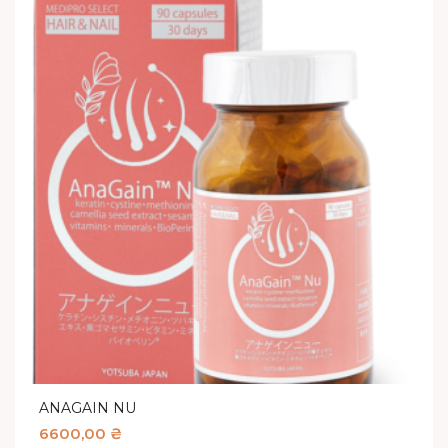
ANAGAIN NU
6600,00
₴