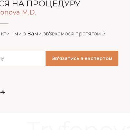
СЯ НА ПРОЦЕДУРУ
yfonova M.D.
акти і ми з Вами зв'яжемося протягом 5
54