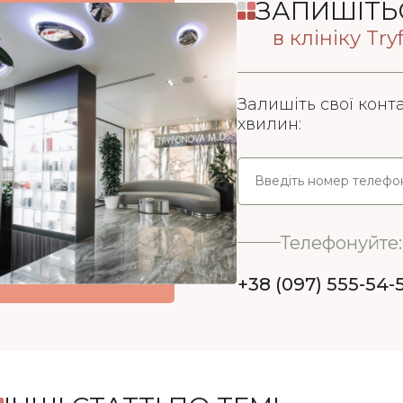
ЗАПИШІТЬ
в клініку Tr
Залишіть свої конт
хвилин:
Телефонуйте:
+38 (097) 555-54-