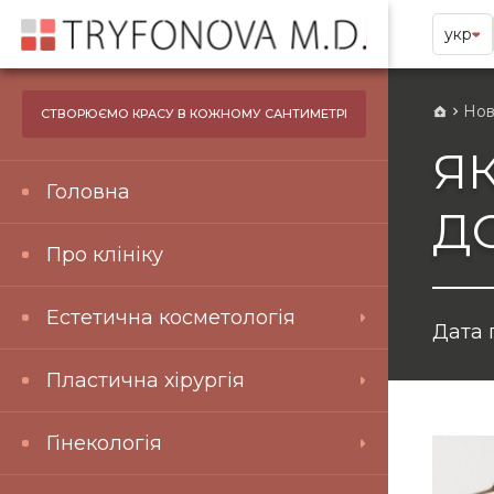
укр
Нов
СТВОРЮЄМО КРАСУ В КОЖНОМУ САНТИМЕТРІ
Я
Головна
Д
Про клініку
Естетична косметологія
Дата 
Пластична хірургія
Гінекологія