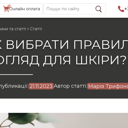
0
Найти:
+
Онлайн оплата
ини та статті
Статті
К ВИБРАТИ ПРАВИ
ОГЛЯД ДЛЯ ШКІРИ?
публикації:
Автор статті:
21.11.2023
Марія Трифон