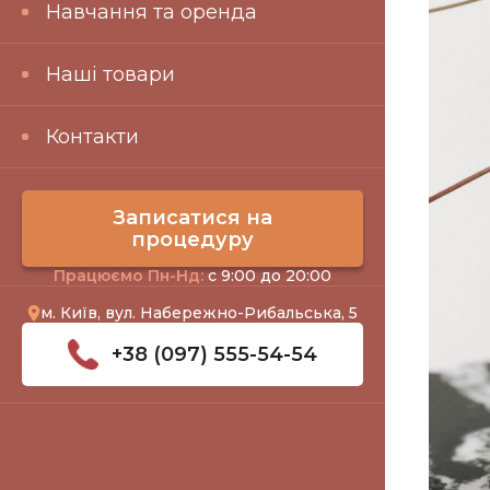
Навчання та оренда
Наші товари
Контакти
Записатися на
процедуру
Працюємо Пн-Нд:
с 9:00 до 20:00
м. Київ, вул. Набережно-Рибальська, 5
+38 (097) 555-54-54