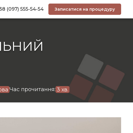
38 (097) 555-54-54
Записатися на процедуру
ЛЬНИЙ
Час прочитання:
ова
3 хв.