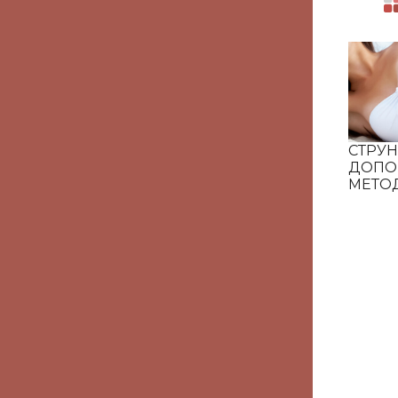
СТРУН
ДОПО
МЕТО