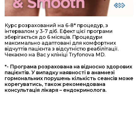
Курс розрахований на 6-8* процедур, з
інтервалом у 3-7 діб. Ефект цієї програми
зберігається до 6 місяців. Процедури
максимально адаптовані для комфортних
відчуттів пацієнта з відсутністю реабілітації.
Чекаємо на Вас у клініці Tryfonova MD.
*- Програма розрахована на відносно здорових
пацієнтів. У випадку наявності в анамнезі
гормональних порушень кількість сеансів може
корегуватись, також рекомендована
консультація лікаря – ендокринолога.