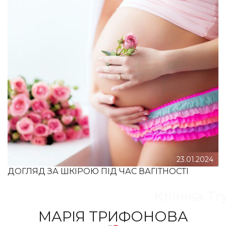
23.01.2024
ДОГЛЯД ЗА ШКІРОЮ ПІД ЧАС ВАГІТНОСТІ
Клініка Tr
МАРІЯ ТРИФОНОВА