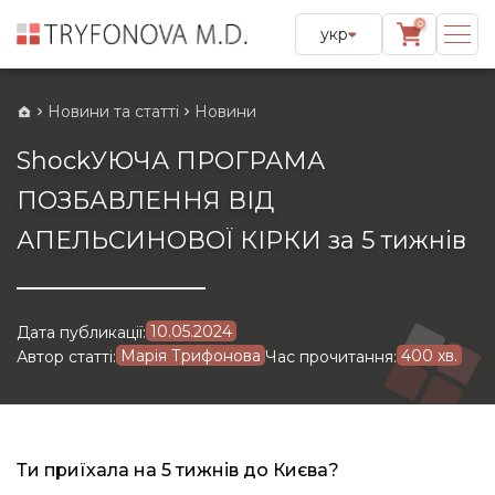
0
укр
Новини та статті
Новини
ShockУЮЧА ПРОГРАМА
ПОЗБАВЛЕННЯ ВІД
АПЕЛЬСИНОВОЇ КІРКИ за 5 тижнів
10.05.2024
Дата публикації:
Марія Трифонова
400 хв.
Автор статті:
Час прочитання:
Ти приїхала на 5 тижнів до Києва?