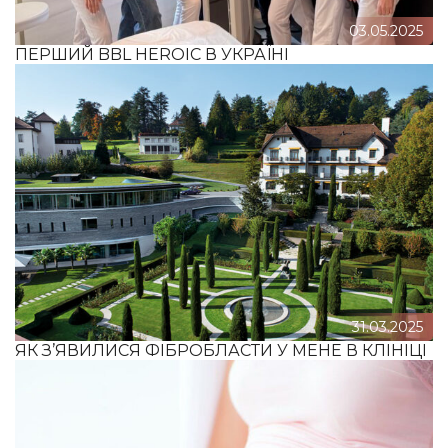
03.05.2025
ПЕРШИЙ BBL HEROIC В УКРАЇНІ
31.03.2025
ЯК З’ЯВИЛИСЯ ФІБРОБЛАСТИ У МЕНЕ В КЛІНІЦІ