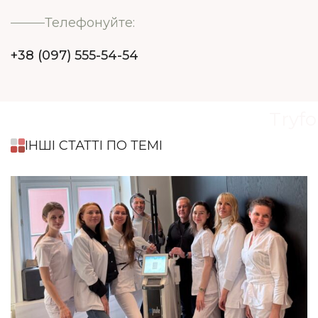
Телефонуйте:
+38 (097) 555-54-54
Tryfo
ІНШІ СТАТТІ ПО ТЕМІ