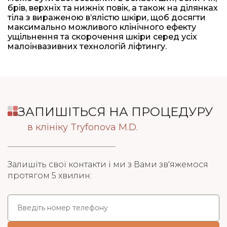
брів, верхніх та нижніх повік, а також на ділянках
тіла з вираженою в’ялістю шкіри, щоб досягти
максимально можливого клінічного ефекту
ущільнення та скорочення шкіри серед усіх
малоінвазивних технологій ліфтингу.
ЗАПИШІТЬСЯ НА ПРОЦЕДУРУ
в клініку Tryfonova M.D.
Залишіть свої контакти і ми з Вами зв'яжемося
протягом 5 хвилин: