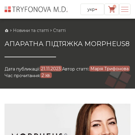
0
укр
Новини та статті
Статті
АПАРАТНА ПІДТЯЖКА MORPHEUS8
21.11.2023
Марія Трифонова
Дата публикації:
Автор статті:
2 хв.
Час прочитання: